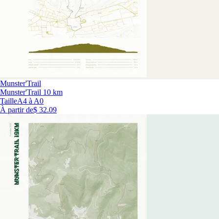
Munster'Trail
Munster'Trail 10 km
Taille
A4 à A0
À partir de
$ 32.09