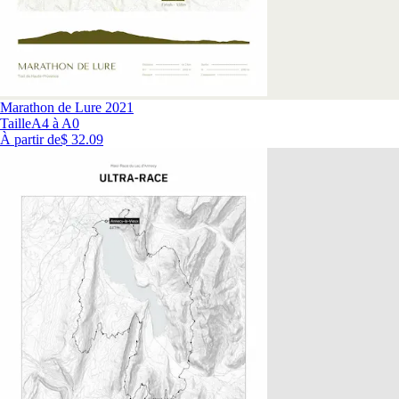
Marathon de Lure 2021
Taille
A4 à A0
À partir de
$ 32.09