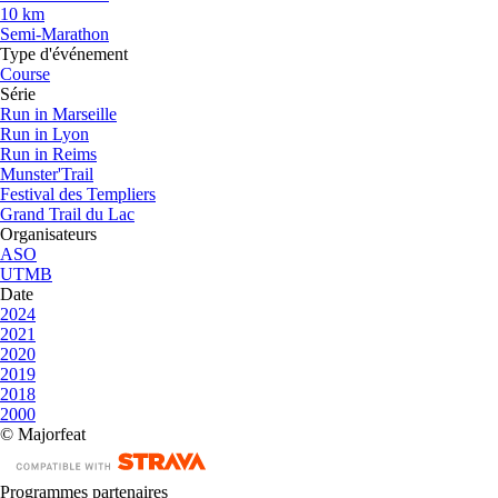
10 km
Semi-Marathon
Type d'événement
Course
Série
Run in Marseille
Run in Lyon
Run in Reims
Munster'Trail
Festival des Templiers
Grand Trail du Lac
Organisateurs
ASO
UTMB
Date
2024
2021
2020
2019
2018
2000
© Majorfeat
Programmes partenaires