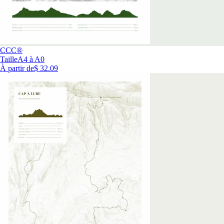
CCC®
Taille
A4 à A0
À partir de
$ 32.09