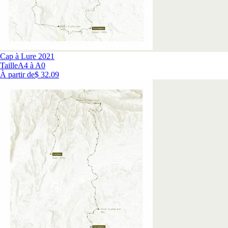
Cap à Lure 2021
Taille
A4 à A0
À partir de
$ 32.09