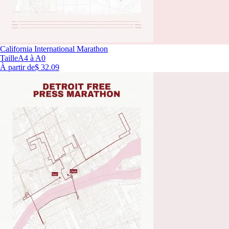
California International Marathon
Taille
A4 à A0
À partir de
$ 32.09