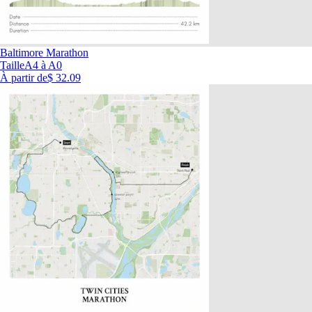
Baltimore Marathon
Taille
A4 à A0
À partir de
$ 32.09