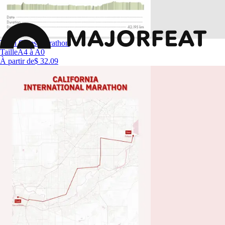
Twin Cities Marathon
Taille
A4 à A0
À partir de
$ 32.09