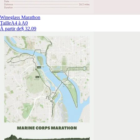
Wineglass Marathon
Taille
A4 à A0
À partir de
$ 32.09