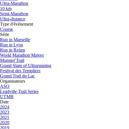
Ultra-Marathon
10 km
Semi-Marathon
Ultra-distance
Type d'événement
Course
Série
Run in Marseille
Run in Lyon
Run in Reims
World Marathon Majors
Munster'Trail
Grand Slam of Ultrarunning
Festival des Templiers
Grand Trail du Lac
Organisateurs
ASO
Leadville Trail Series
UTMB
Date
2024
2023
2021
2020
2019