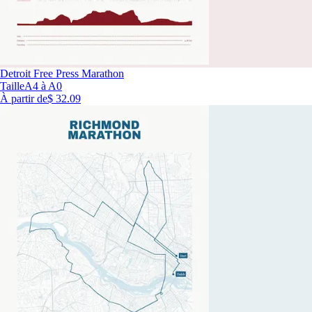
Detroit Free Press Marathon
Taille
A4 à A0
À partir de
$ 32.09