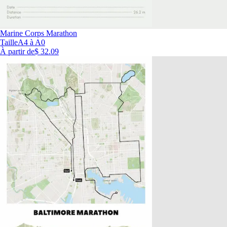
Marine Corps Marathon
Taille
A4 à A0
À partir de
$ 32.09