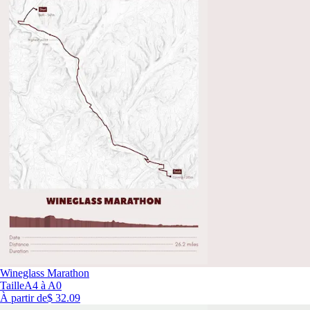
Wineglass Marathon
Taille
A4 à A0
À partir de
$ 32.09