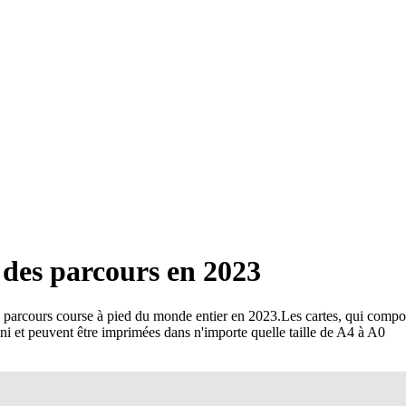
d des parcours en 2023
s parcours course à pied du monde entier en 2023
.
Les cartes, qui comport
fini et peuvent être imprimées dans n'importe quelle taille de A4 à A0