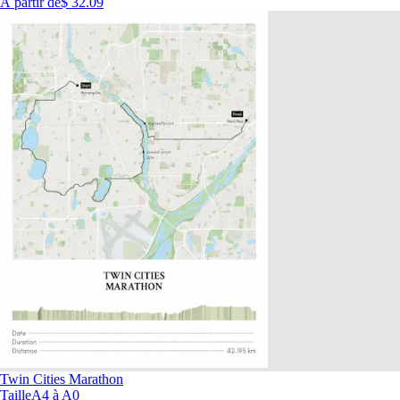
À partir de
$ 32.09
Twin Cities Marathon
Taille
A4 à A0