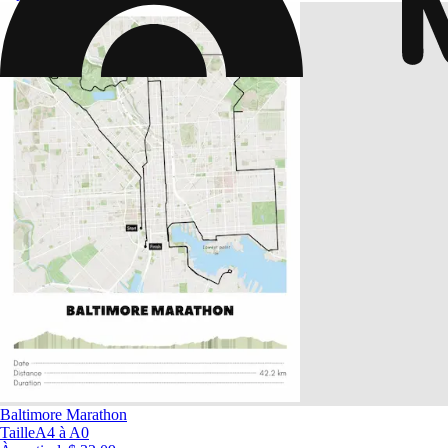
Baltimore Marathon
Taille
A4 à A0