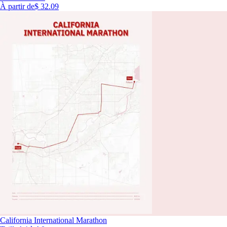
À partir de
$ 32.09
California International Marathon